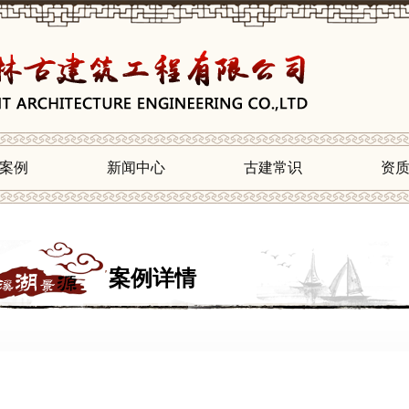
案例
新闻中心
古建常识
资
案例详情