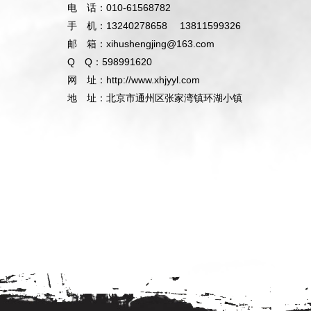
电 话：010-61568782
手 机：13240278658 13811599326
邮 箱：xihushengjing@163.com
Q Q：598991620
网 址：http://www.xhjyyl.com
地 址：北京市通州区张家湾镇环湖小镇