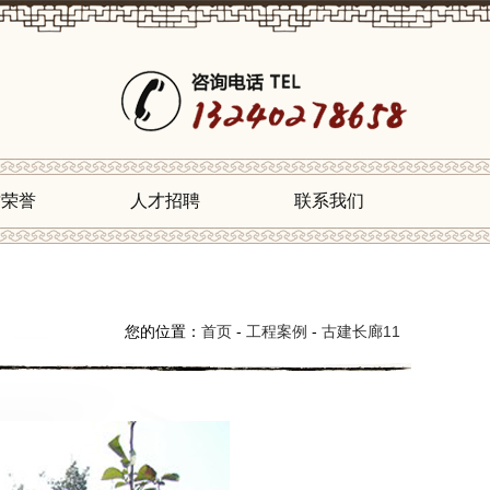
质荣誉
人才招聘
联系我们
您的位置：
首页
-
工程案例
-
古建长廊11