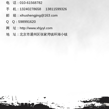
电 话：010-61568782
手 机：13240278658 13811599326
邮 箱：xihushengjing@163.com
Q Q：598991620
网 址：http://www.xhjyyl.com
地 址：北京市通州区张家湾镇环湖小镇